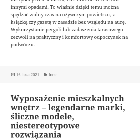
innymi opadami. To właśnie dzięki temu można
spędzać wolny czas na ożywczym powietrzu, z
książką czy gazetą w zasadzie bez względu na aurę.
Wykorzystanie pergoli lub zadaszenia tarasowego
zezwoli na praktyczny i komfortowy odpoczynek na
podwórzu.
Data
Kategorie
16 lipca 2021
Inne
publikacji
Wyposażenie mieszkalnych
wnętrz – legendarne marki,
śliczne modele,
niestereotypowe
rozwiązania