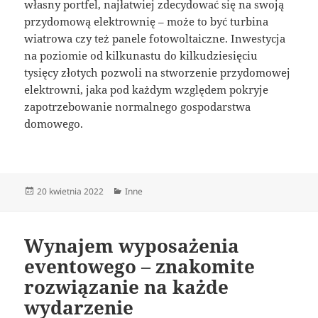
własny portfel, najłatwiej zdecydować się na swoją
przydomową elektrownię – może to być turbina
wiatrowa czy też panele fotowoltaiczne. Inwestycja
na poziomie od kilkunastu do kilkudziesięciu
tysięcy złotych pozwoli na stworzenie przydomowej
elektrowni, jaka pod każdym względem pokryje
zapotrzebowanie normalnego gospodarstwa
domowego.
Data
Kategorie
20 kwietnia 2022
Inne
publikacji
Wynajem wyposażenia
eventowego – znakomite
rozwiązanie na każde
wydarzenie