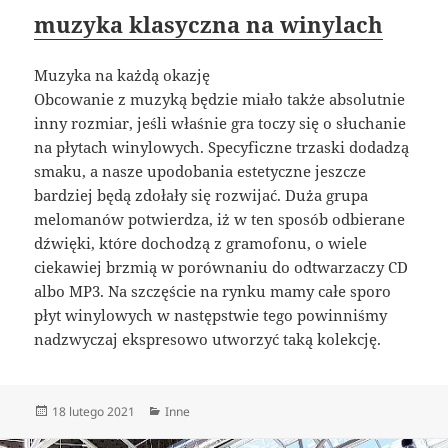
muzyka klasyczna na winylach
Muzyka na każdą okazję
Obcowanie z muzyką będzie miało także absolutnie
inny rozmiar, jeśli właśnie gra toczy się o słuchanie
na płytach winylowych. Specyficzne trzaski dodadzą
smaku, a nasze upodobania estetyczne jeszcze
bardziej będą zdołały się rozwijać. Duża grupa
melomanów potwierdza, iż w ten sposób odbierane
dźwięki, które dochodzą z gramofonu, o wiele
ciekawiej brzmią w porównaniu do odtwarzaczy CD
albo MP3. Na szczęście na rynku mamy całe sporo
płyt winylowych w następstwie tego powinniśmy
nadzwyczaj ekspresowo utworzyć taką kolekcję.
Data
Kategorie
18 lutego 2021
Inne
publikacji