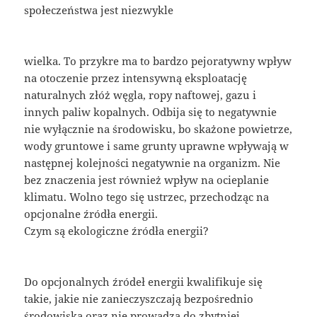
społeczeństwa jest niezwykle
wielka. To przykre ma to bardzo pejoratywny wpływ
na otoczenie przez intensywną eksploatację
naturalnych złóż węgla, ropy naftowej, gazu i
innych paliw kopalnych. Odbija się to negatywnie
nie wyłącznie na środowisku, bo skażone powietrze,
wody gruntowe i same grunty uprawne wpływają w
następnej kolejności negatywnie na organizm. Nie
bez znaczenia jest również wpływ na ocieplanie
klimatu. Wolno tego się ustrzec, przechodząc na
opcjonalne źródła energii.
Czym są ekologiczne źródła energii?
Do opcjonalnych źródeł energii kwalifikuje się
takie, jakie nie zanieczyszczają bezpośrednio
środowiska oraz nie prowadzą do zbytniej