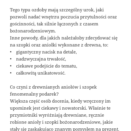
Tego typu ozdoby mają szczególny urok, jaki
pozwoli nadać wnętrzu poczucia przytulności oraz
gościnności, tak silnie łączonych z czasem
bożonarodzeniowym.
Inne powody, dla jakich należałoby zdecydować się
na szopki oraz aniołki wykonane z drewna, to:
• gigantyczny nacisk na detale,
• nadzwyczajna trwałość,
• ciekawe podejście do tematu,
• całkowitą unikatowość.
Co czyni z drewnianych aniołów i szopek
fenomenalny podarek?
Większa część osób docenia, kiedy wręczony im
upominek jest ciekawy i nowatorski. Właśnie te
przymiotniki wyróżniają drewniane, ręcznie
robione anioły i szopki bożonarodzeniowe, jakie
stały się zaskakująco znanym pomysłem na prezent.