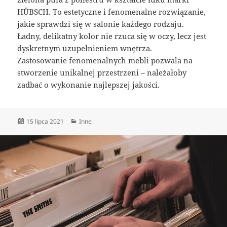
HÜBSCH. To estetyczne i fenomenalne rozwiązanie,
jakie sprawdzi się w salonie każdego rodzaju.
Ładny, delikatny kolor nie rzuca się w oczy, lecz jest
dyskretnym uzupełnieniem wnętrza.
Zastosowanie fenomenalnych mebli pozwala na
stworzenie unikalnej przestrzeni – należałoby
zadbać o wykonanie najlepszej jakości.
Data
Kategorie
15 lipca 2021
Inne
publikacji