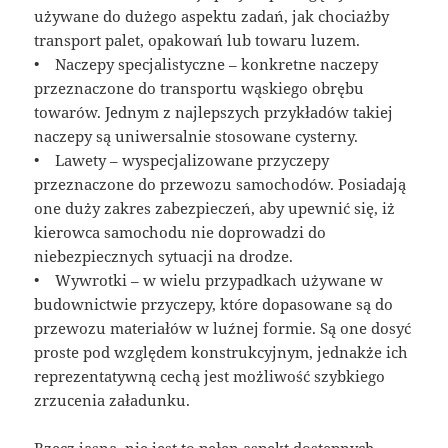
używane do dużego aspektu zadań, jak chociażby
transport palet, opakowań lub towaru luzem.
• Naczepy specjalistyczne – konkretne naczepy
przeznaczone do transportu wąskiego obrębu
towarów. Jednym z najlepszych przykładów takiej
naczepy są uniwersalnie stosowane cysterny.
• Lawety – wyspecjalizowane przyczepy
przeznaczone do przewozu samochodów. Posiadają
one duży zakres zabezpieczeń, aby upewnić się, iż
kierowca samochodu nie doprowadzi do
niebezpiecznych sytuacji na drodze.
• Wywrotki – w wielu przypadkach używane w
budownictwie przyczepy, które dopasowane są do
przewozu materiałów w luźnej formie. Są one dosyć
proste pod względem konstrukcyjnym, jednakże ich
reprezentatywną cechą jest możliwość szybkiego
zrzucenia załadunku.