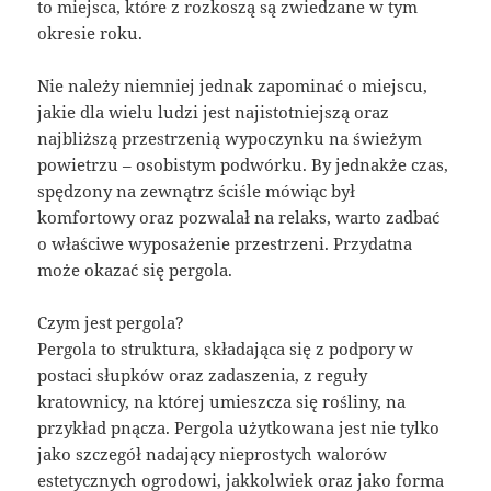
to miejsca, które z rozkoszą są zwiedzane w tym
okresie roku.
Nie należy niemniej jednak zapominać o miejscu,
jakie dla wielu ludzi jest najistotniejszą oraz
najbliższą przestrzenią wypoczynku na świeżym
powietrzu – osobistym podwórku. By jednakże czas,
spędzony na zewnątrz ściśle mówiąc był
komfortowy oraz pozwalał na relaks, warto zadbać
o właściwe wyposażenie przestrzeni. Przydatna
może okazać się pergola.
Czym jest pergola?
Pergola to struktura, składająca się z podpory w
postaci słupków oraz zadaszenia, z reguły
kratownicy, na której umieszcza się rośliny, na
przykład pnącza. Pergola użytkowana jest nie tylko
jako szczegół nadający nieprostych walorów
estetycznych ogrodowi, jakkolwiek oraz jako forma