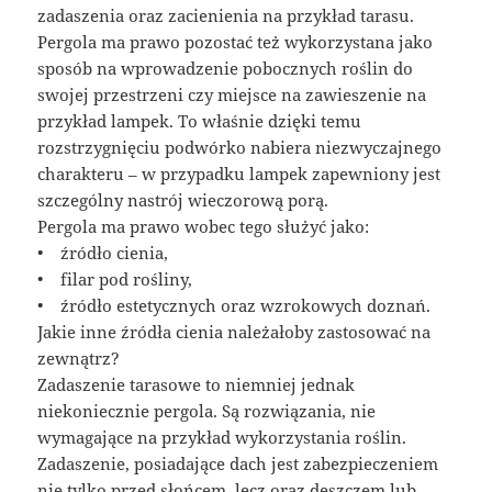
zadaszenia oraz zacienienia na przykład tarasu.
Pergola ma prawo pozostać też wykorzystana jako
sposób na wprowadzenie pobocznych roślin do
swojej przestrzeni czy miejsce na zawieszenie na
przykład lampek. To właśnie dzięki temu
rozstrzygnięciu podwórko nabiera niezwyczajnego
charakteru – w przypadku lampek zapewniony jest
szczególny nastrój wieczorową porą.
Pergola ma prawo wobec tego służyć jako:
• źródło cienia,
• filar pod rośliny,
• źródło estetycznych oraz wzrokowych doznań.
Jakie inne źródła cienia należałoby zastosować na
zewnątrz?
Zadaszenie tarasowe to niemniej jednak
niekoniecznie pergola. Są rozwiązania, nie
wymagające na przykład wykorzystania roślin.
Zadaszenie, posiadające dach jest zabezpieczeniem
nie tylko przed słońcem, lecz oraz deszczem lub