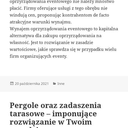
oprzyrządowania eventowego nie należy mnóstwo
płacić. Firmy oferujące usługi z tego obrębu nie
windują cen, proponując kontrahentom de facto
atrakcyjne warunki wynajmu.
Wynajem oprzyrządowania eventowego to kapitalna
alternatywa dla zakupu oprzyrządowania na
własność. Jest to rozwiązanie w zasadzie
wartościowe, jakie sprawdza się w przypadku wielu
firm organizujących eventy.
Data
Kategorie
20 października 2021
Inne
publikacji
Pergole oraz zadaszenia
tarasowe – imponujące
rozwiązanie w Twoim