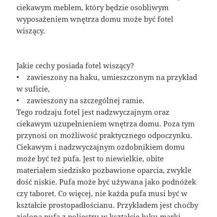
ciekawym meblem, który będzie osobliwym
wyposażeniem wnętrza domu może być fotel
wiszący.
Jakie cechy posiada fotel wiszący?
• zawieszony na haku, umieszczonym na przykład
w suficie,
• zawieszony na szczególnej ramie.
Tego rodzaju fotel jest nadzwyczajnym oraz
ciekawym uzupełnieniem wnętrza domu. Poza tym
przynosi on możliwość praktycznego odpoczynku.
Ciekawym i nadzwyczajnym ozdobnikiem domu
może być też pufa. Jest to niewielkie, obite
materiałem siedzisko pozbawione oparcia, zwykle
dość niskie. Pufa może być używana jako podnóżek
czy taboret. Co więcej, nie każda pufa musi być w
kształcie prostopadłościanu. Przykładem jest choćby
zielona pufa z poliestru w kształcie łuku marki