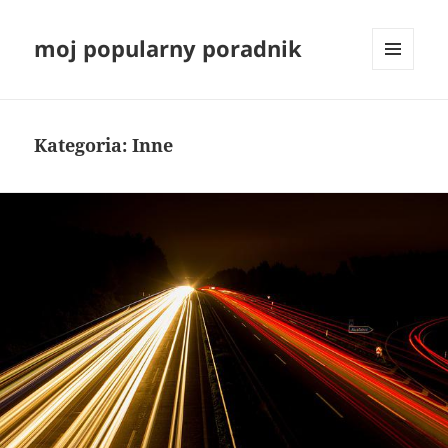
moj popularny poradnik
MENU
I
WIDGETY
Kategoria:
Inne