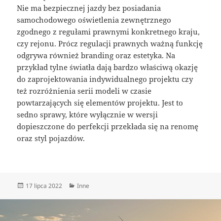
Nie ma bezpiecznej jazdy bez posiadania
samochodowego oświetlenia zewnętrznego
zgodnego z regułami prawnymi konkretnego kraju,
czy rejonu. Prócz regulacji prawnych ważną funkcję
odgrywa również branding oraz estetyka. Na
przykład tylne światła dają bardzo właściwą okazję
do zaprojektowania indywidualnego projektu czy
też rozróżnienia serii modeli w czasie
powtarzających się elementów projektu. Jest to
sedno sprawy, które wyłącznie w wersji
dopieszczone do perfekcji przekłada się na renomę
oraz styl pojazdów.
Data
Kategorie
17 lipca 2022
Inne
publikacji