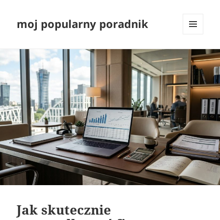
moj popularny poradnik
MENU
I
WIDGETY
Jak skutecznie