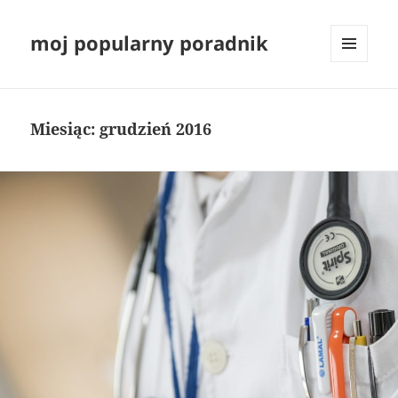
moj popularny poradnik
MENU
I
WIDGETY
Miesiąc:
grudzień 2016