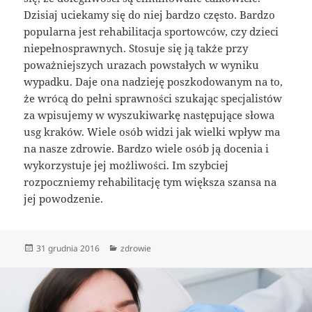
Dzisiaj uciekamy się do niej bardzo często. Bardzo
popularna jest rehabilitacja sportowców, czy dzieci
niepełnosprawnych. Stosuje się ją także przy
poważniejszych urazach powstałych w wyniku
wypadku. Daje ona nadzieję poszkodowanym na to,
że wrócą do pełni sprawności szukając specjalistów
za wpisujemy w wyszukiwarkę następujące słowa
usg kraków. Wiele osób widzi jak wielki wpływ ma
na nasze zdrowie. Bardzo wiele osób ją docenia i
wykorzystuje jej możliwości. Im szybciej
rozpoczniemy rehabilitację tym większa szansa na
jej powodzenie.
Data
Kategorie
31 grudnia 2016
zdrowie
publikacji