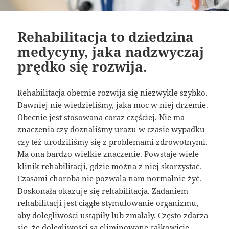
Rehabilitacja to dziedzina
medycyny, jaka nadzwyczaj
prędko się rozwija.
Rehabilitacja obecnie rozwija się niezwykle szybko.
Dawniej nie wiedzieliśmy, jaka moc w niej drzemie.
Obecnie jest stosowana coraz częściej. Nie ma
znaczenia czy doznaliśmy urazu w czasie wypadku
czy też urodziliśmy się z problemami zdrowotnymi.
Ma ona bardzo wielkie znaczenie. Powstaje wiele
klinik rehabilitacji, gdzie można z niej skorzystać.
Czasami choroba nie pozwala nam normalnie żyć.
Doskonała okazuje się rehabilitacja. Zadaniem
rehabilitacji jest ciągłe stymulowanie organizmu,
aby dolegliwości ustąpiły lub zmalały. Często zdarza
się, że dolegliwości są eliminowane całkowicie.