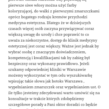
pierwsze siwe włosy można użyć farby
koloryzującej, do walki z pierwszymi zmarszczkami
oprócz bogatego rodzaju kremów przychodzi
medycyna estetyczna. Dlatego że w dzisiejszych
czasach więcej osób zaczyna przywiązywać coraz
większą uwagę do urody i chce poprawić to co
uważa za niekorzystne, dostęp do klinik medycyny
estetycznej jest coraz większy. Ważne jest jednak by
wybrać osobę z znaczącym doświadczeniem,
kompetencją i kwalifikacjami tak by zabieg był
bezpieczny oraz wykonany prawidłowo. Jeżeli
szukamy odpowiedniej kliniki w Warszawie
możemy wykorzystać w tym celu wyszukiwarkę
wpisując takie słowa jak botoks Warszawa ,
wypełnianiem zmarszczek oraz wypełnianiem ust. O
ile tylko jesteśmy zdecydowani warto umówić się na
konsultacje w trakcie których zdobędziemy
szczegółowe porady a Pani oktor doradzi co będzie