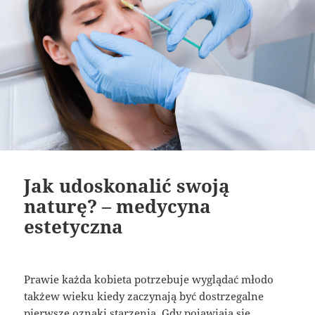
Jak udoskonalić swoją
naturę? – medycyna
estetyczna
Prawie każda kobieta potrzebuje wyglądać młodo
takżew wieku kiedy zaczynają być dostrzegalne
pierwsze oznaki starzenia. Gdy pojawiają się