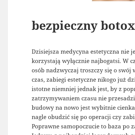
bezpieczny boto
Dzisiejsza medycyna estetyczna nie je
korzystają wyłącznie najbogatsi. W cz
osób nadzwyczaj troszczy się o swój 
czas, zabiegi estetyczne nikogo już d
istotne niemniej jednak jest, by z po
zatrzymywaniem czasu nie przesadzić
budowy na nowo jest wybitnie cienka. 
nagle obudzić się po operacji czy zab
Poprawne samopoczucie to baza po z