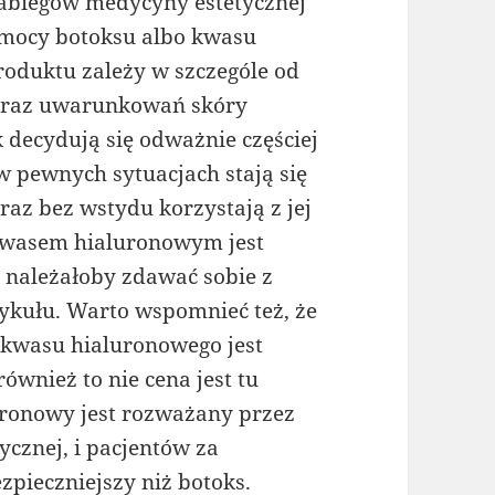
zabiegów medycyny estetycznej
omocy botoksu albo kwasu
oduktu zależy w szczególe od
 oraz uwarunkowań skóry
 decydują się odważnie częściej
 w pewnych sytuacjach stają się
raz bez wstydu korzystają z jej
kwasem hialuronowym jest
 należałoby zdawać sobie z
ykułu. Warto wspomnieć też, że
i kwasu hialuronowego jest
ównież to nie cena jest tu
ronowy jest rozważany przez
cznej, i pacjentów za
zpieczniejszy niż botoks.