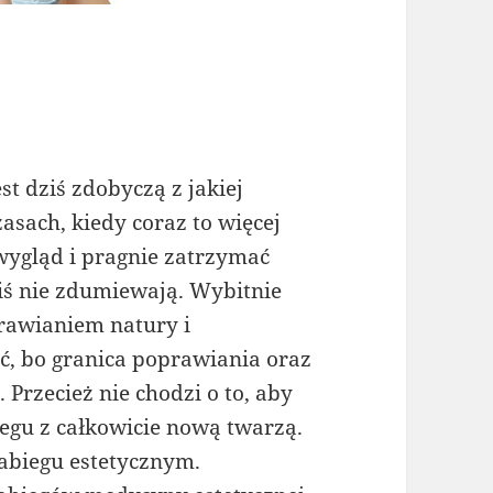
x
st dziś zdobyczą z jakiej
asach, kiedy coraz to więcej
wygląd i pragnie zatrzymać
ziś nie zdumiewają. Wybitnie
prawianiem natury i
, bo granica poprawiania oraz
Przecież nie chodzi o to, aby
iegu z całkowicie nową twarzą.
abiegu estetycznym.