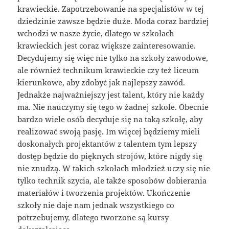
krawieckie. Zapotrzebowanie na specjalistów w tej
dziedzinie zawsze będzie duże. Moda coraz bardziej
wchodzi w nasze życie, dlatego w szkołach
krawieckich jest coraz większe zainteresowanie.
Decydujemy się więc nie tylko na szkoły zawodowe,
ale również technikum krawieckie czy też liceum
kierunkowe, aby zdobyć jak najlepszy zawód.
Jednakże najważniejszy jest talent, który nie każdy
ma. Nie nauczymy się tego w żadnej szkole. Obecnie
bardzo wiele osób decyduje się na taką szkołę, aby
realizować swoją pasję. Im więcej będziemy mieli
doskonałych projektantów z talentem tym lepszy
dostęp będzie do pięknych strojów, które nigdy się
nie znudzą. W takich szkołach młodzież uczy się nie
tylko technik szycia, ale także sposobów dobierania
materiałów i tworzenia projektów. Ukończenie
szkoły nie daje nam jednak wszystkiego co
potrzebujemy, dlatego tworzone są kursy