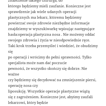
znalezienie takiego chirurga, do
którego będziemy mieli zaufanie. Konieczne jest
sprawdzenie jak wiele udanych operacji
plastycznych ma lekarz, któremu będziemy
powierzać swoje zdrowie niezbędne informacje
znajdziemy w wyszukiwarkę wpisując następujące
hasła:operacja plastyczna nosa . Nie możemy oddać
swojego zdrowia i życia w nieodpowiednie ręce.
Taki krok trzeba przemyśleć i wiedzieć, że obudzimy
się
po operacji i wrócimy do pełni sprawności. Tylko
specjalista może nam dać poczucie
pewności, że wszystko skończy się dobrze. Nie
ważne
czy będziemy się decydować na zmniejszenie piersi,
operację nosa czy
liposukcję. Wszystkie operacje plastyczne wiążą
się z zagrożeniem. Konieczne jest, abyśmy zaufali
lekarzowi, który będzie