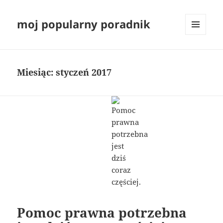
moj popularny poradnik
MENU
I
WIDGETY
Miesiąc:
styczeń 2017
Pomoc prawna potrzebna