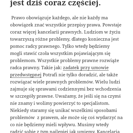
jest dziś coraz częściej.
Prawo obowiązuje każdego, ale nie każdy ma
obowiązek znać wszystkie przepisy prawa. Powstaje
coraz więcej kancelarii prawnych. Ludziom w życiu
towarzyszą różne problemy, dlatego konieczna jest
pomoc radcy prawnego. Tylko wtedy będziemy
mogli stawić czoła wszystkim pojawiającym się
problemom. Wszystkie problemy prawne rozwiąże
radca prawny. Takie jak:
zadatek przy umowie
przedwstępnej
Potrafi nie tylko doradzić, ale także
rozwiązać wiele prawnych problemów. Wielu ludzi
zajmuje się sprawami codziennymi bez wchodzenia
w szczegóły prawne. Uważamy, że jeśli się na czymś
nie znamy i wolimy powierzyć to specjalistom.
Niekiedy staramy się unikać wszelkimi sposobami
problemów z prawem, ale może się coś wydarzyć na
co nie będziemy mieli wpływu. Musimy wtedy
radzić sobie z tym najlepiej jak umiemy. Kancelaria