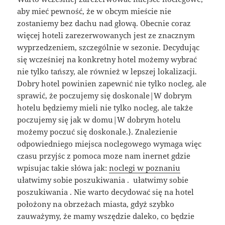
aby mieć pewność, że w obcym mieście nie
zostaniemy bez dachu nad głową. Obecnie coraz
więcej hoteli zarezerwowanych jest ze znacznym
wyprzedzeniem, szczególnie w sezonie. Decydując
się wcześniej na konkretny hotel możemy wybrać
nie tylko tańszy, ale również w lepszej lokalizacji.
Dobry hotel powinien zapewnić nie tylko nocleg, ale
sprawić, że poczujemy się doskonale|W dobrym
hotelu będziemy mieli nie tylko nocleg, ale także
poczujemy się jak w domu|W dobrym hotelu
możemy poczuć się doskonale.}. Znalezienie
odpowiedniego miejsca noclegowego wymaga więc
czasu przyjśc z pomoca moze nam inernet gdzie
wpisujac takie słówa jak:
noclegi w poznaniu
ułatwimy sobie poszukiwania . ułatwimy sobie
poszukiwania . Nie warto decydować się na hotel
położony na obrzeżach miasta, gdyż szybko
zauważymy, że mamy wszędzie daleko, co będzie