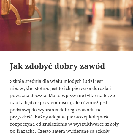
Jak zdobyć dobry zawód
Szkoła średnia dla wielu młodych ludzi jest
niezwykle istotna. Jest to ich pierwsza dorosła i
poważna decyzja. Ma to wpływ nie tylko na to, że
nauka będzie przyjemnością, ale również jest
podstawą do wybrania dobrego zawodu na
przyszłość. Każdy adept w pierwszej kolejności
rozpoczyna od znalezienia w wyszukiwarce szkoły
po frazach: . Często zatem wybierane są szkoły