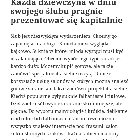
Każda dziewczyna w dniu
swojego ślubu pragnie
prezentować się kapitalnie
Ślub jest niezwykłym wydarzeniem. Chcemy go
zapamiętać na długo. Kobieta musi wyglądać
bajkowo. Suknia w której młoda wystąpi musi być
oszałamiająca. Obecnie wybór tego typu sukni jest
bardzo duży. Możemy kupić gotowe, ale także
zamówić specjalnie dla siebie uszytą. Dobrze
korzystać z usług salonów w których można znaleźć
gotowe suknie, ale także zamówić projekt dla siebie.
Kiedyś popularne były suknie falbaniaste i tiulowe.
Dziś wiele osób wybiera suknie skromniejsze, ale
piękne. Do wyboru mamy długie i krótkie, delikatne
i subtelne lub falbaniaste i koronkowe mozna
wszystko znaleśw internecie pod frazami:
salon
sukni ślubnych kraków
. Każda kobieta ma inny