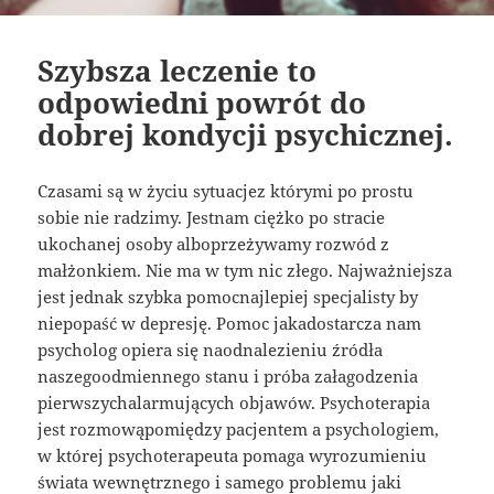
Szybsza leczenie to
odpowiedni powrót do
dobrej kondycji psychicznej.
Czasami są w życiu sytuacjez którymi po prostu
sobie nie radzimy. Jestnam ciężko po stracie
ukochanej osoby alboprzeżywamy rozwód z
małżonkiem. Nie ma w tym nic złego. Najważniejsza
jest jednak szybka pomocnajlepiej specjalisty by
niepopaść w depresję. Pomoc jakadostarcza nam
psycholog opiera się naodnalezieniu źródła
naszegoodmiennego stanu i próba załagodzenia
pierwszychalarmujących objawów. Psychoterapia
jest rozmowąpomiędzy pacjentem a psychologiem,
w której psychoterapeuta pomaga wyrozumieniu
świata wewnętrznego i samego problemu jaki