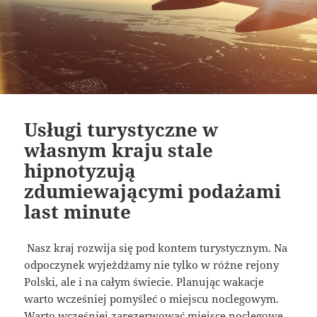
Usługi turystyczne w
własnym kraju stale
hipnotyzują
zdumiewającymi podażami
last minute
Nasz kraj rozwija się pod kontem turystycznym. Na
odpoczynek wyjeżdżamy nie tylko w różne rejony
Polski, ale i na całym świecie. Planując wakacje
warto wcześniej pomyśleć o miejscu noclegowym.
Warto wcześniej zarezerwować miejsce noclegowe,