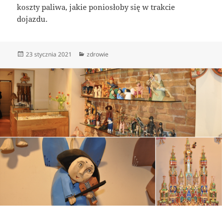
koszty paliwa, jakie poniosłoby się w trakcie
dojazdu.
Data
Kategorie
23 stycznia 2021
zdrowie
publikacji