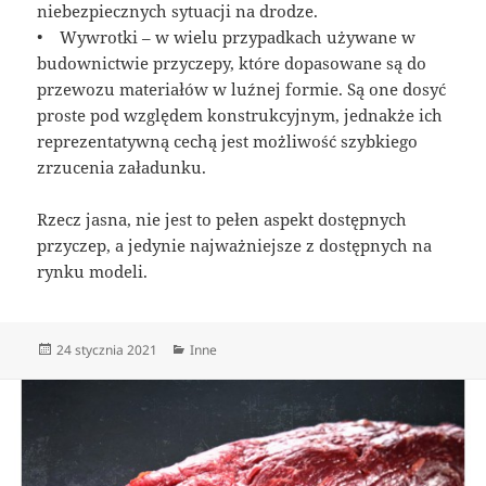
niebezpiecznych sytuacji na drodze.
• Wywrotki – w wielu przypadkach używane w
budownictwie przyczepy, które dopasowane są do
przewozu materiałów w luźnej formie. Są one dosyć
proste pod względem konstrukcyjnym, jednakże ich
reprezentatywną cechą jest możliwość szybkiego
zrzucenia załadunku.
Rzecz jasna, nie jest to pełen aspekt dostępnych
przyczep, a jedynie najważniejsze z dostępnych na
rynku modeli.
Data
Kategorie
24 stycznia 2021
Inne
publikacji