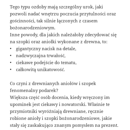
Tego typu ozdoby mają szczególny urok, jaki
pozwoli nadać wnętrzu poczucia przytulności oraz
gościnności, tak silnie łączonych z czasem
bożonarodzeniowym.
Inne powody, dla jakich należałoby zdecydować się
na szopki oraz aniołki wykonane z drewna, to:
• gigantyczny nacisk na detale,
• nadzwyczajna trwałość,
• ciekawe podejście do tematu,
• całkowitą unikatowość.
Co czyni z drewnianych aniołów i szopek
fenomenalny podarek?
Większa część osób docenia, kiedy wręczony im
upominek jest ciekawy i nowatorski. Właśnie te
przymiotniki wyróżniają drewniane, ręcznie
robione anioły i szopki bożonarodzeniowe, jakie
stały się zaskakująco znanym pomysłem na prezent.