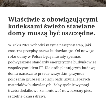
Właściwie z obowiązującymi
kodeksami świeżo stawiane
domy muszą być oszczędne.
W roku 2021 wchodzi w życie następny etap, jaki
zaostrza przepisy prawa budowlanego. Od nowego
roku domy w Polsce będą musiały spełniać
podwyższone standardy energetyczne budynków ze
współczynnikiem EP. Dla osób planujących budowę
domu oznacza to przede wszystkim przymus
położenia grubszej izolacji bądź użycia lepszych
materiałów budowlanych. Żeby spełnić wymogi
trzeba dodatkowo zamontować nowoczesny piec,
szczelne okna i drzwi.