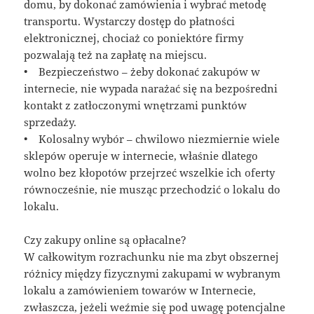
domu, by dokonać zamówienia i wybrać metodę
transportu. Wystarczy dostęp do płatności
elektronicznej, chociaż co poniektóre firmy
pozwalają też na zapłatę na miejscu.
• Bezpieczeństwo – żeby dokonać zakupów w
internecie, nie wypada narażać się na bezpośredni
kontakt z zatłoczonymi wnętrzami punktów
sprzedaży.
• Kolosalny wybór – chwilowo niezmiernie wiele
sklepów operuje w internecie, właśnie dlatego
wolno bez kłopotów przejrzeć wszelkie ich oferty
równocześnie, nie musząc przechodzić o lokalu do
lokalu.
Czy zakupy online są opłacalne?
W całkowitym rozrachunku nie ma zbyt obszernej
różnicy między fizycznymi zakupami w wybranym
lokalu a zamówieniem towarów w Internecie,
zwłaszcza, jeżeli weźmie się pod uwagę potencjalne