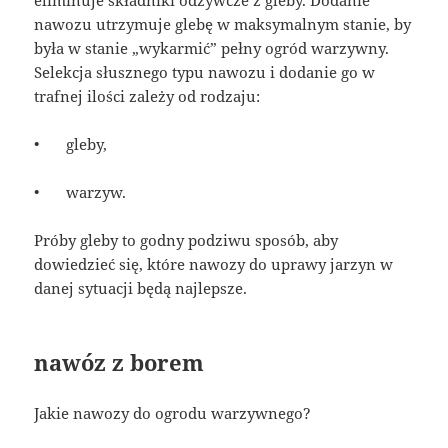
nawozu utrzymuje glebę w maksymalnym stanie, by
była w stanie „wykarmić” pełny ogród warzywny.
Selekcja słusznego typu nawozu i dodanie go w
trafnej ilości zależy od rodzaju:
•
gleby,
•
warzyw.
Próby gleby to godny podziwu sposób, aby
dowiedzieć się, które nawozy do uprawy jarzyn w
danej sytuacji będą najlepsze.
nawóz z borem
Jakie nawozy do ogrodu warzywnego?