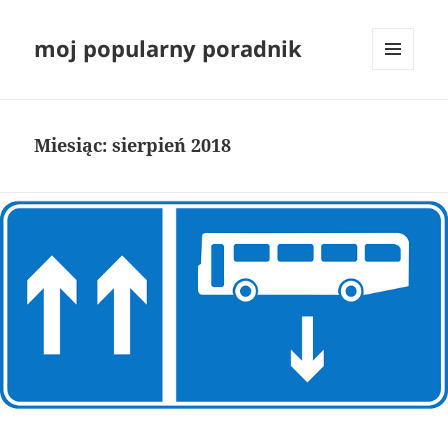
moj popularny poradnik
MENU
I
WIDGETY
Miesiąc:
sierpień 2018