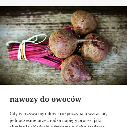
nawozy do owoców
Gdy warzywa ogrodowe rozpoczynają wzrastać,
jednocześnie przechodzą napięty proces, jaki
eliminuje składniki odżywcze z gleby. Dodanie