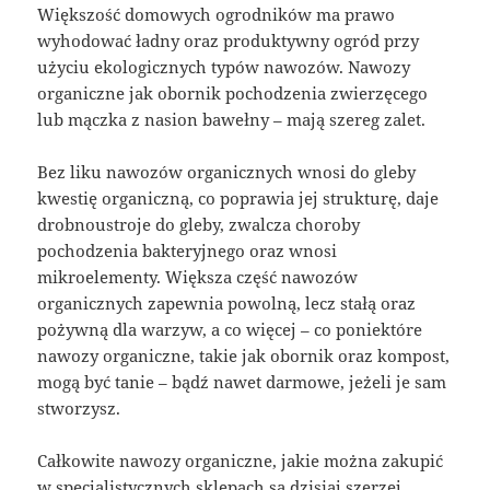
Większość domowych ogrodników ma prawo
wyhodować ładny oraz produktywny ogród przy
użyciu ekologicznych typów nawozów. Nawozy
organiczne jak obornik pochodzenia zwierzęcego
lub mączka z nasion bawełny – mają szereg zalet.
Bez liku nawozów organicznych wnosi do gleby
kwestię organiczną, co poprawia jej strukturę, daje
drobnoustroje do gleby, zwalcza choroby
pochodzenia bakteryjnego oraz wnosi
mikroelementy. Większa część nawozów
organicznych zapewnia powolną, lecz stałą oraz
pożywną dla warzyw, a co więcej – co poniektóre
nawozy organiczne, takie jak obornik oraz kompost,
mogą być tanie – bądź nawet darmowe, jeżeli je sam
stworzysz.
Całkowite nawozy organiczne, jakie można zakupić
w specjalistycznych sklepach są dzisiaj szerzej