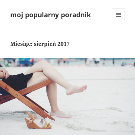
moj popularny poradnik
MENU
I
WIDGETY
Miesiąc:
sierpień 2017