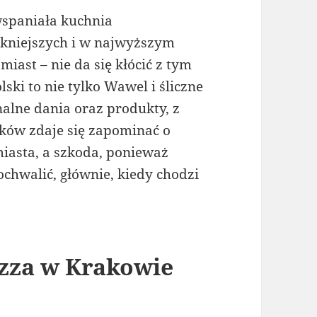
 wspaniała kuchnia
ękniejszych i w najwyższym
miast – nie da się kłócić z tym
ski to nie tylko Wawel i śliczne
nalne dania oraz produkty, z
ików zdaje się zapominać o
iasta, a szkoda, ponieważ
chwalić, głównie, kiedy chodzi
zza w Krakowie