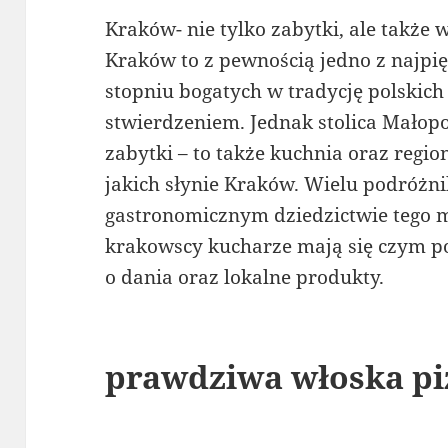
Kraków- nie tylko zabytki, ale także
Kraków to z pewnością jedno z najpi
stopniu bogatych w tradycję polskich 
stwierdzeniem. Jednak stolica Małopol
zabytki – to także kuchnia oraz regio
jakich słynie Kraków. Wielu podróżn
gastronomicznym dziedzictwie tego m
krakowscy kucharze mają się czym po
o dania oraz lokalne produkty.
prawdziwa włoska pi