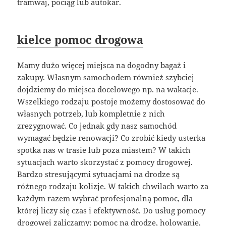
tramwaj, pociąg lub autokar.
kielce pomoc drogowa
Mamy dużo więcej miejsca na dogodny bagaż i
zakupy. Własnym samochodem również szybciej
dojdziemy do miejsca docelowego np. na wakacje.
Wszelkiego rodzaju postoje możemy dostosować do
własnych potrzeb, lub kompletnie z nich
zrezygnować. Co jednak gdy nasz samochód
wymagać będzie renowacji? Co zrobić kiedy usterka
spotka nas w trasie lub poza miastem? W takich
sytuacjach warto skorzystać z pomocy drogowej.
Bardzo stresującymi sytuacjami na drodze są
różnego rodzaju kolizje. W takich chwilach warto za
każdym razem wybrać profesjonalną pomoc, dla
której liczy się czas i efektywność. Do usług pomocy
drogowej zaliczamy: pomoc na drodze, holowanie,