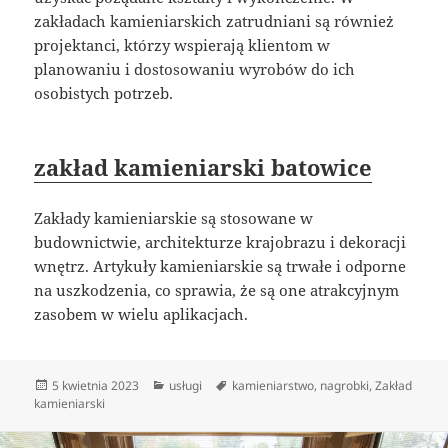
zakładach kamieniarskich zatrudniani są również
projektanci, którzy wspierają klientom w
planowaniu i dostosowaniu wyrobów do ich
osobistych potrzeb.
zakład kamieniarski batowice
Zakłady kamieniarskie są stosowane w
budownictwie, architekturze krajobrazu i dekoracji
wnętrz. Artykuły kamieniarskie są trwałe i odporne
na uszkodzenia, co sprawia, że są one atrakcyjnym
zasobem w wielu aplikacjach.
Data
Kategorie
Tagi
5 kwietnia 2023
usługi
kamieniarstwo
,
nagrobki
,
Zakład
publikacji
kamieniarski