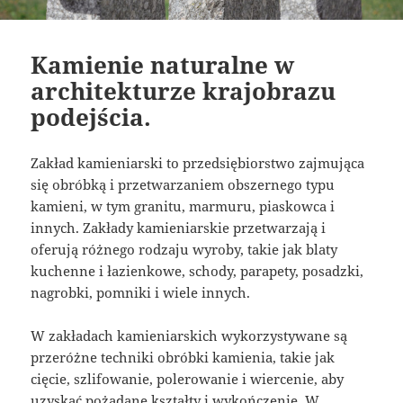
Kamienie naturalne w
architekturze krajobrazu
podejścia.
Zakład kamieniarski to przedsiębiorstwo zajmująca
się obróbką i przetwarzaniem obszernego typu
kamieni, w tym granitu, marmuru, piaskowca i
innych. Zakłady kamieniarskie przetwarzają i
oferują różnego rodzaju wyroby, takie jak blaty
kuchenne i łazienkowe, schody, parapety, posadzki,
nagrobki, pomniki i wiele innych.
W zakładach kamieniarskich wykorzystywane są
przeróżne techniki obróbki kamienia, takie jak
cięcie, szlifowanie, polerowanie i wiercenie, aby
uzyskać pożądane kształty i wykończenie. W