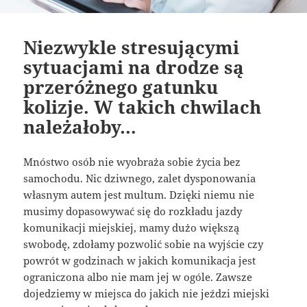
Niezwykle stresującymi
sytuacjami na drodze są
przeróżnego gatunku
kolizje. W takich chwilach
należałoby…
Mnóstwo osób nie wyobraża sobie życia bez
samochodu. Nic dziwnego, zalet dysponowania
własnym autem jest multum. Dzięki niemu nie
musimy dopasowywać się do rozkładu jazdy
komunikacji miejskiej, mamy dużo większą
swobodę, zdołamy pozwolić sobie na wyjście czy
powrót w godzinach w jakich komunikacja jest
ograniczona albo nie mam jej w ogóle. Zawsze
dojedziemy w miejsca do jakich nie jeździ miejski