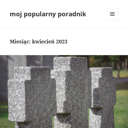
moj popularny poradnik
MENU
I
WIDGETY
Miesiąc:
kwiecień 2023