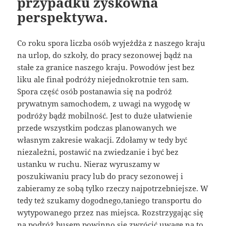
przypadku zyskowna
perspektywa.
Co roku spora liczba osób wyjeżdża z naszego kraju
na urlop, do szkoły, do pracy sezonowej bądź na
stałe za granice naszego kraju. Powodów jest bez
liku ale finał podróży niejednokrotnie ten sam.
Spora część osób postanawia się na podróż
prywatnym samochodem, z uwagi na wygodę w
podróży bądź mobilność. Jest to duże ułatwienie
przede wszystkim podczas planowanych we
własnym zakresie wakacji. Zdołamy w tedy być
niezależni, postawić na zwiedzanie i być bez
ustanku w ruchu. Nieraz wyruszamy w
poszukiwaniu pracy lub do pracy sezonowej i
zabieramy ze sobą tylko rzeczy najpotrzebniejsze. W
tedy też szukamy dogodnego,taniego transportu do
wytypowanego przez nas miejsca. Rozstrzygając się
na podróż busem powinno się zwrócić uwagę na to