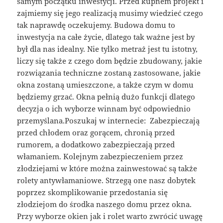
samym początku inwestycji. Przed kupnem projekt i
zajmiemy się jego realizacją musimy wiedzieć czego
tak naprawdę oczekujemy. Budowa domu to
inwestycja na całe życie, dlatego tak ważne jest by
był dla nas idealny. Nie tylko metraż jest tu istotny,
liczy się także z czego dom będzie zbudowany, jakie
rozwiązania techniczne zostaną zastosowane, jakie
okna zostaną umieszczone, a także czym w domu
będziemy grzać. Okna pełnią dużo funkcji dlatego
decyzja o ich wyborze winnam być odpowiednio
przemyślana.Poszukaj w internecie: Zabezpieczają
przed chłodem oraz gorącem, chronią przed
rumorem, a dodatkowo zabezpieczają przed
włamaniem. Kolejnym zabezpieczeniem przez
złodziejami w które można zainwestować są także
rolety antywłamaniowe. Strzegą one nasz dobytek
poprzez skomplikowanie przedostania się
złodziejom do środka naszego domu przez okna.
Przy wyborze okien jak i rolet warto zwrócić uwagę