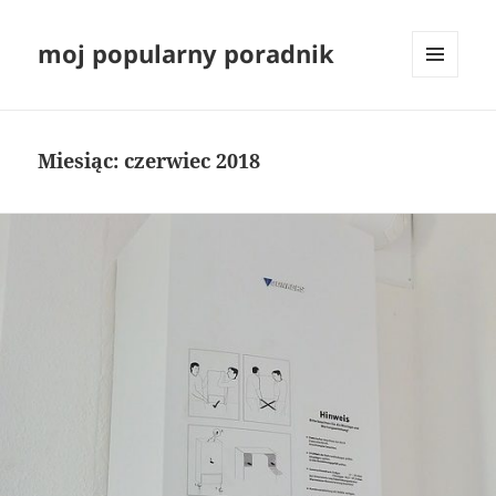
moj popularny poradnik
MENU
I
WIDGETY
Miesiąc:
czerwiec 2018