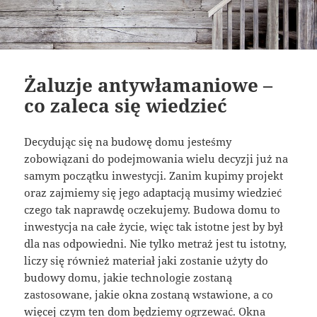
Żaluzje antywłamaniowe –
co zaleca się wiedzieć
Decydując się na budowę domu jesteśmy
zobowiązani do podejmowania wielu decyzji już na
samym początku inwestycji. Zanim kupimy projekt
oraz zajmiemy się jego adaptacją musimy wiedzieć
czego tak naprawdę oczekujemy. Budowa domu to
inwestycja na całe życie, więc tak istotne jest by był
dla nas odpowiedni. Nie tylko metraż jest tu istotny,
liczy się również materiał jaki zostanie użyty do
budowy domu, jakie technologie zostaną
zastosowane, jakie okna zostaną wstawione, a co
więcej czym ten dom będziemy ogrzewać. Okna