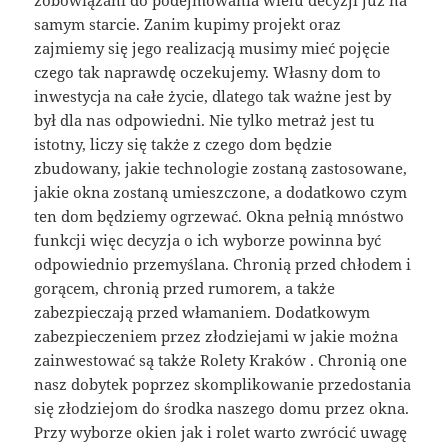
samym starcie. Zanim kupimy projekt oraz
zajmiemy się jego realizacją musimy mieć pojęcie
czego tak naprawdę oczekujemy. Własny dom to
inwestycja na całe życie, dlatego tak ważne jest by
był dla nas odpowiedni. Nie tylko metraż jest tu
istotny, liczy się także z czego dom będzie
zbudowany, jakie technologie zostaną zastosowane,
jakie okna zostaną umieszczone, a dodatkowo czym
ten dom będziemy ogrzewać. Okna pełnią mnóstwo
funkcji więc decyzja o ich wyborze powinna być
odpowiednio przemyślana. Chronią przed chłodem i
gorącem, chronią przed rumorem, a także
zabezpieczają przed włamaniem. Dodatkowym
zabezpieczeniem przez złodziejami w jakie można
zainwestować są także Rolety Kraków . Chronią one
nasz dobytek poprzez skomplikowanie przedostania
się złodziejom do środka naszego domu przez okna.
Przy wyborze okien jak i rolet warto zwrócić uwagę