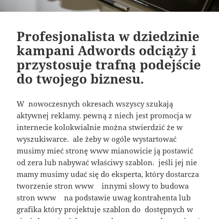
Profesjonalista w dziedzinie
kampani Adwords odciąży i
przystosuje trafną podejście
do twojego biznesu.
W nowoczesnych okresach wszyscy szukają
aktywnej reklamy. pewną z niech jest promocja w
internecie kolokwialnie można stwierdzić że w
wyszukiwarce. ale żeby w ogóle wystartować
musimy mieć stronę www mianowicie ją postawić
od zera lub nabywać właściwy szablon. jeśli jej nie
mamy musimy udać się do eksperta, który dostarcza
tworzenie stron www innymi słowy to budowa
stron www na podstawie uwag kontrahenta lub
grafika który projektuje szablon do dostępnych w