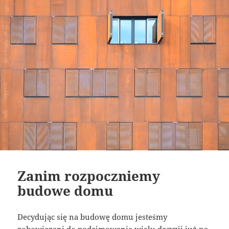
Zanim rozpoczniemy
budowe domu
Decydując się na budowę domu jesteśmy
zobowiązani do podejmowania wielu decyzji już na