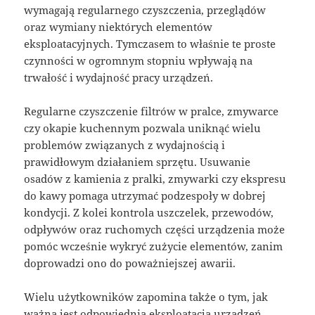
wymagają regularnego czyszczenia, przeglądów
oraz wymiany niektórych elementów
eksploatacyjnych. Tymczasem to właśnie te proste
czynności w ogromnym stopniu wpływają na
trwałość i wydajność pracy urządzeń.
Regularne czyszczenie filtrów w pralce, zmywarce
czy okapie kuchennym pozwala uniknąć wielu
problemów związanych z wydajnością i
prawidłowym działaniem sprzętu. Usuwanie
osadów z kamienia z pralki, zmywarki czy ekspresu
do kawy pomaga utrzymać podzespoły w dobrej
kondycji. Z kolei kontrola uszczelek, przewodów,
odpływów oraz ruchomych części urządzenia może
pomóc wcześnie wykryć zużycie elementów, zanim
doprowadzi ono do poważniejszej awarii.
Wielu użytkowników zapomina także o tym, jak
ważna jest odpowiednia eksploatacja urządzeń.