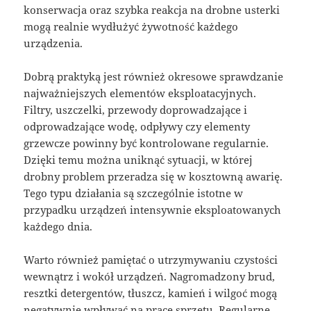
konserwacja oraz szybka reakcja na drobne usterki
mogą realnie wydłużyć żywotność każdego
urządzenia.
Dobrą praktyką jest również okresowe sprawdzanie
najważniejszych elementów eksploatacyjnych.
Filtry, uszczelki, przewody doprowadzające i
odprowadzające wodę, odpływy czy elementy
grzewcze powinny być kontrolowane regularnie.
Dzięki temu można uniknąć sytuacji, w której
drobny problem przeradza się w kosztowną awarię.
Tego typu działania są szczególnie istotne w
przypadku urządzeń intensywnie eksploatowanych
każdego dnia.
Warto również pamiętać o utrzymywaniu czystości
wewnątrz i wokół urządzeń. Nagromadzony brud,
resztki detergentów, tłuszcz, kamień i wilgoć mogą
negatywnie wpływać na pracę sprzętu. Regularne