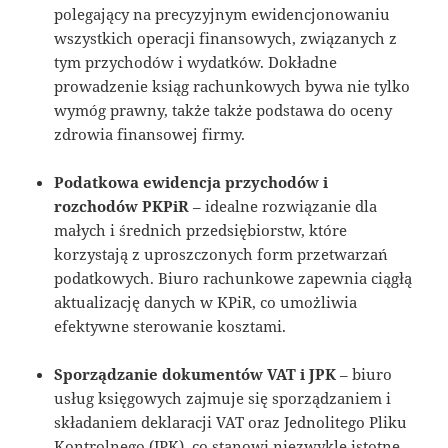
polegający na precyzyjnym ewidencjonowaniu
wszystkich operacji finansowych, związanych z
tym przychodów i wydatków. Dokładne
prowadzenie ksiąg rachunkowych bywa nie tylko
wymóg prawny, także także podstawa do oceny
zdrowia finansowej firmy.
Podatkowa ewidencja przychodów i
rozchodów PKPiR
– idealne rozwiązanie dla
małych i średnich przedsiębiorstw, które
korzystają z uproszczonych form przetwarzań
podatkowych. Biuro rachunkowe zapewnia ciągłą
aktualizację danych w KPiR, co umożliwia
efektywne sterowanie kosztami.
Sporządzanie dokumentów VAT i JPK
– biuro
usług księgowych zajmuje się sporządzaniem i
składaniem deklaracji VAT oraz Jednolitego Pliku
Kontrolnego (JPK), co stanowi niezwykle istotne