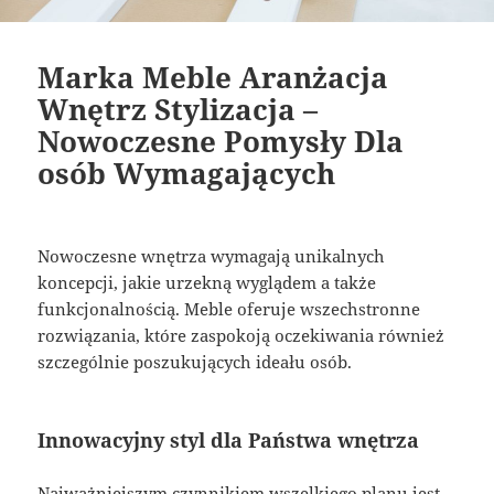
Marka Meble Aranżacja
Wnętrz Stylizacja –
Nowoczesne Pomysły Dla
osób Wymagających
Nowoczesne wnętrza wymagają unikalnych
koncepcji, jakie urzekną wyglądem a także
funkcjonalnością. Meble oferuje wszechstronne
rozwiązania, które zaspokoją oczekiwania również
szczególnie poszukujących ideału osób.
Innowacyjny styl dla Państwa wnętrza
Najważniejszym czynnikiem wszelkiego planu jest