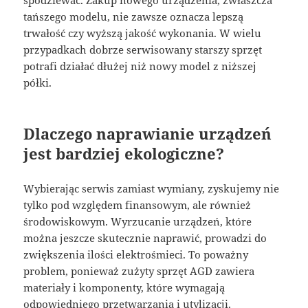
spodziewać. Zakup nowego urządzenia, zwłaszcza
tańszego modelu, nie zawsze oznacza lepszą
trwałość czy wyższą jakość wykonania. W wielu
przypadkach dobrze serwisowany starszy sprzęt
potrafi działać dłużej niż nowy model z niższej
półki.
Dlaczego naprawianie urządzeń
jest bardziej ekologiczne?
Wybierając serwis zamiast wymiany, zyskujemy nie
tylko pod względem finansowym, ale również
środowiskowym. Wyrzucanie urządzeń, które
można jeszcze skutecznie naprawić, prowadzi do
zwiększenia ilości elektrośmieci. To poważny
problem, ponieważ zużyty sprzęt AGD zawiera
materiały i komponenty, które wymagają
odpowiedniego przetwarzania i utylizacji.