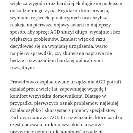
większa wygoda oraz bardziej ekologiczne podejście
do codziennego życia. Regularna konserwacja,
wymiana części eksploatacyjnych oraz szybka
reakcja na pierwsze objawy awarii to najlepszy
sposób, aby sprzęt AGD służył długo, wydajnie i bez
większych problemów. Zamiast więc od razu
decydować się na wymianę urządzenia, warto
najpierw sprawdzić, czy skuteczna naprawa nie
będzie rozwiązaniem bardziej opłacalnym i
rozsądnym.
Prawidłowo eksploatowane urządzenia AGD potrafi
działać przez wiele lat, zapewniając wygodę i
komfort wszystkim domownikom. Dlatego w
przypadku pierwszych oznak problemów najlepiej
działać szybko i skorzystać z pomocy specjalistów.
Fachowa naprawa AGD to rozwiązanie, które bardzo
często pozwala uniknąć wysokich kosztów i
przywrócić pełną funkcjonalność urządzeń