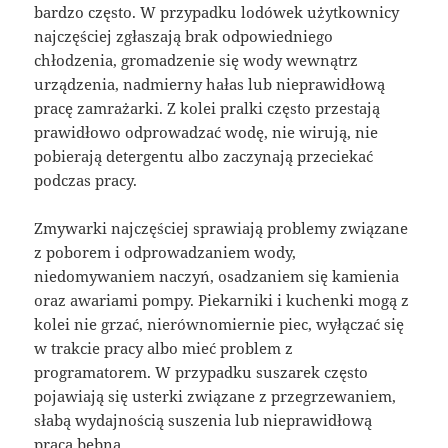
bardzo często. W przypadku lodówek użytkownicy
najczęściej zgłaszają brak odpowiedniego
chłodzenia, gromadzenie się wody wewnątrz
urządzenia, nadmierny hałas lub nieprawidłową
pracę zamrażarki. Z kolei pralki często przestają
prawidłowo odprowadzać wodę, nie wirują, nie
pobierają detergentu albo zaczynają przeciekać
podczas pracy.
Zmywarki najczęściej sprawiają problemy związane
z poborem i odprowadzaniem wody,
niedomywaniem naczyń, osadzaniem się kamienia
oraz awariami pompy. Piekarniki i kuchenki mogą z
kolei nie grzać, nierównomiernie piec, wyłączać się
w trakcie pracy albo mieć problem z
programatorem. W przypadku suszarek często
pojawiają się usterki związane z przegrzewaniem,
słabą wydajnością suszenia lub nieprawidłową
pracą bębna.