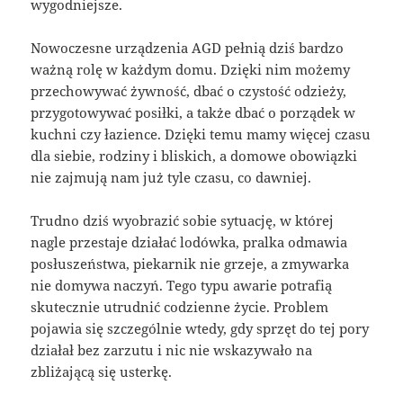
wygodniejsze.
Nowoczesne urządzenia AGD pełnią dziś bardzo
ważną rolę w każdym domu. Dzięki nim możemy
przechowywać żywność, dbać o czystość odzieży,
przygotowywać posiłki, a także dbać o porządek w
kuchni czy łazience. Dzięki temu mamy więcej czasu
dla siebie, rodziny i bliskich, a domowe obowiązki
nie zajmują nam już tyle czasu, co dawniej.
Trudno dziś wyobrazić sobie sytuację, w której
nagle przestaje działać lodówka, pralka odmawia
posłuszeństwa, piekarnik nie grzeje, a zmywarka
nie domywa naczyń. Tego typu awarie potrafią
skutecznie utrudnić codzienne życie. Problem
pojawia się szczególnie wtedy, gdy sprzęt do tej pory
działał bez zarzutu i nic nie wskazywało na
zbliżającą się usterkę.