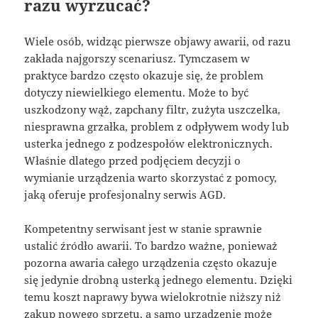
razu wyrzucać?
Wiele osób, widząc pierwsze objawy awarii, od razu
zakłada najgorszy scenariusz. Tymczasem w
praktyce bardzo często okazuje się, że problem
dotyczy niewielkiego elementu. Może to być
uszkodzony wąż, zapchany filtr, zużyta uszczelka,
niesprawna grzałka, problem z odpływem wody lub
usterka jednego z podzespołów elektronicznych.
Właśnie dlatego przed podjęciem decyzji o
wymianie urządzenia warto skorzystać z pomocy,
jaką oferuje profesjonalny serwis AGD.
Kompetentny serwisant jest w stanie sprawnie
ustalić źródło awarii. To bardzo ważne, ponieważ
pozorna awaria całego urządzenia często okazuje
się jedynie drobną usterką jednego elementu. Dzięki
temu koszt naprawy bywa wielokrotnie niższy niż
zakup nowego sprzętu, a samo urządzenie może