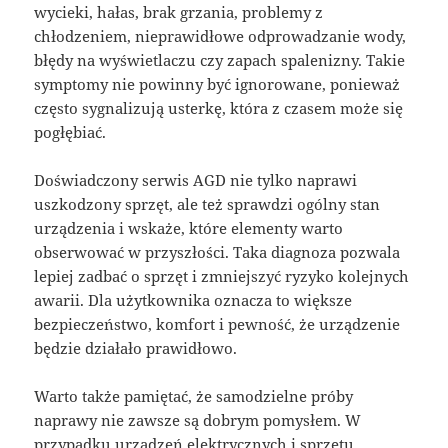
wycieki, hałas, brak grzania, problemy z
chłodzeniem, nieprawidłowe odprowadzanie wody,
błędy na wyświetlaczu czy zapach spalenizny. Takie
symptomy nie powinny być ignorowane, ponieważ
często sygnalizują usterkę, która z czasem może się
pogłębiać.
Doświadczony serwis AGD nie tylko naprawi
uszkodzony sprzęt, ale też sprawdzi ogólny stan
urządzenia i wskaże, które elementy warto
obserwować w przyszłości. Taka diagnoza pozwala
lepiej zadbać o sprzęt i zmniejszyć ryzyko kolejnych
awarii. Dla użytkownika oznacza to większe
bezpieczeństwo, komfort i pewność, że urządzenie
będzie działało prawidłowo.
Warto także pamiętać, że samodzielne próby
naprawy nie zawsze są dobrym pomysłem. W
przypadku urządzeń elektrycznych i sprzętu